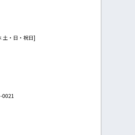
5 定休 土・日・祝日
]
0021