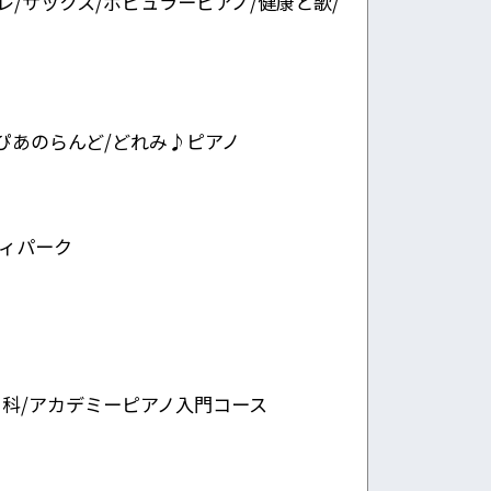
レ/サックス/ポピュラーピアノ/健康と歌/
ぴあのらんど/どれみ♪ピアノ
ディパーク
ュ科/アカデミーピアノ入門コース