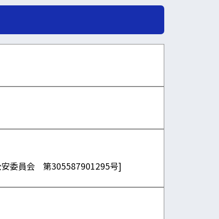
公安委員会 第305587901295号]