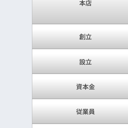
本店
創立
設立
資本金
従業員