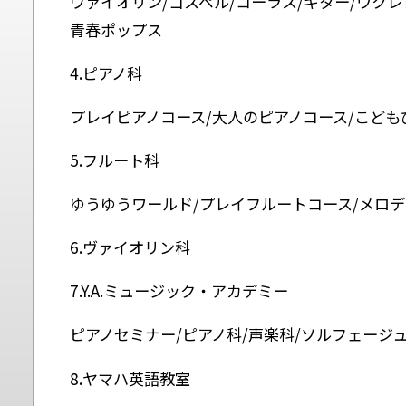
ヴァイオリン/ゴスペル/コーラス/ギター/ウクレ
青春ポップス
4.ピアノ科
プレイピアノコース/大人のピアノコース/こども
5.フルート科
ゆうゆうワールド/プレイフルートコース/メロ
6.ヴァイオリン科
7.Y.A.ミュージック・アカデミー
ピアノセミナー/ピアノ科/声楽科/ソルフェージ
8.ヤマハ英語教室