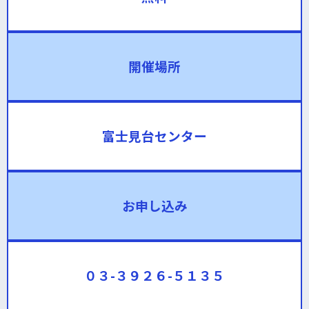
開催場所
富士見台センター
お申し込み
０３-３９２６-５１３５