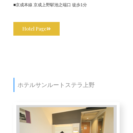
■京成本線 京成上野駅池之端口 徒歩1分
Hotel Page
ホテルサンルートステラ上野