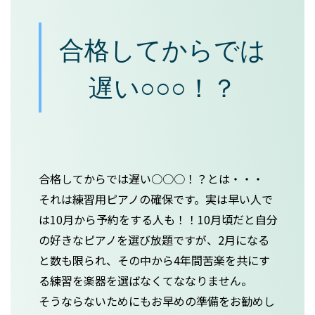
合格してからでは
遅い○○○！？
合格してからでは遅い○○○！？とは・・・
それは練習用ピアノの確保です。実は早い人で
は10月から予約をする人も！！10月頃だと自分
の好きなピアノを選び放題ですが、2月になる
と数も限られ、その中から4年間苦楽を共にす
る練習を楽器を選ばなくてななりません。
そうならないためにもお早めの準備をお勧めし