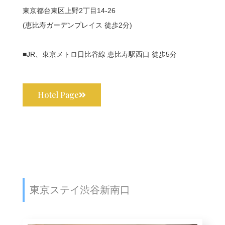
東京都台東区上野2丁目14-26
(恵比寿ガーデンプレイス 徒歩2分)
■JR、東京メトロ日比谷線 恵比寿駅西口 徒歩5分
Hotel Page
東京ステイ渋谷新南口