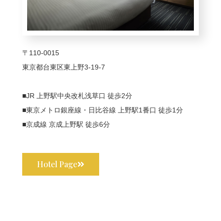
〒110-0015
東京都台東区東上野3-19-7
■JR 上野駅中央改札浅草口 徒歩2分
■東京メトロ銀座線・日比谷線 上野駅1番口 徒歩1分
■京成線 京成上野駅 徒歩6分
Hotel Page