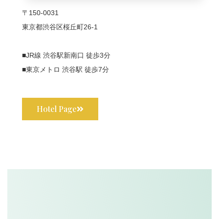
〒150-0031
東京都渋谷区桜丘町26-1
■JR線 渋谷駅新南口 徒歩3分
■東京メトロ 渋谷駅 徒歩7分
Hotel Page