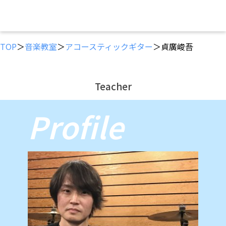
TOP
＞
音楽教室
＞
アコースティックギター
＞貞廣峻吾
Teacher
Profile