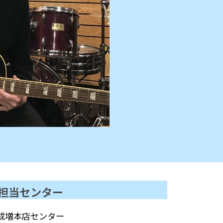
担当センター
成増本店センター