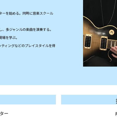
ターを始める。
同時に音楽スクール
し、多ジャンルの楽曲を演奏する。
現場を学ぶ。
ッティングなどのプレイスタイルを得
ター