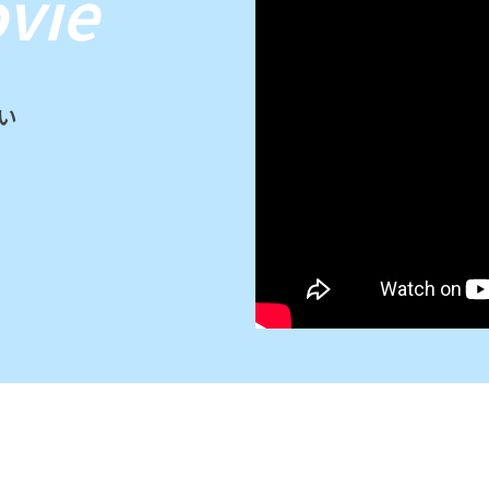
vie
い
HOME
© 2026 All rights reserved.