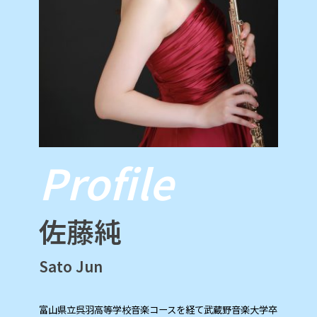
Profile
佐藤純
Sato Jun
富山県立呉羽高等学校音楽コースを経て武蔵野音楽大学卒