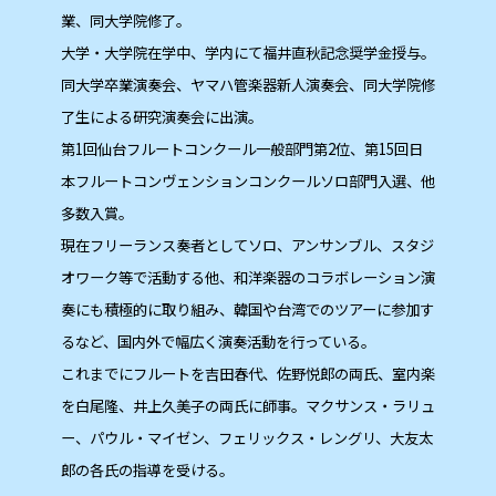
業、同大学院修了。
大学・大学院在学中、学内にて福井直秋記念奨学金授与。
同大学卒業演奏会、ヤマハ管楽器新人演奏会、同大学院修
了生による研究演奏会に出演。
第1回仙台フルートコンクール一般部門第2位、第15回日
本フルートコンヴェンションコンクールソロ部門入選、他
多数入賞。
現在フリーランス奏者としてソロ、アンサンブル、スタジ
オワーク等で活動する他、和洋楽器のコラボレーション演
奏にも積極的に取り組み、韓国や台湾でのツアーに参加す
るなど、国内外で幅広く演奏活動を行っている。
これまでにフルートを吉田春代、佐野悦郎の両氏、室内楽
を白尾隆、井上久美子の両氏に師事。マクサンス・ラリュ
ー、パウル・マイゼン、フェリックス・レングリ、大友太
郎の各氏の指導を受ける。