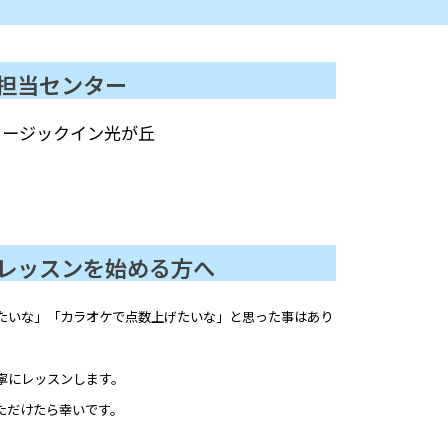
担当センター
ュージックイン光が丘
レッスンを始める方へ
たいな」「カラオケで点数上げたいな」と思った事はあり
寧にレッスンします。
ただけたら幸いです。