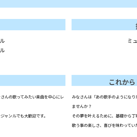
ル
ミ
ル
これから
なさんの歌ってみたい楽曲を中心にレ
みなさんは「あの歌手のようになり
ませんか？
なジャンルでも大歓迎です。
その夢を叶えるために、基礎から丁
歌う事の楽しさ、喜びを味わってい