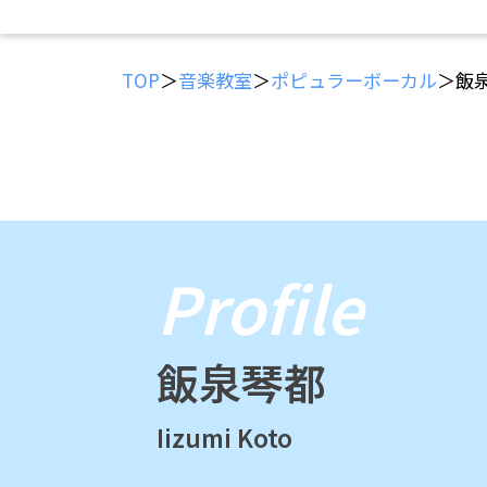
TOP
＞
音楽教室
＞
ポピュラーボーカル
＞飯
Profile
飯泉琴都
Iizumi Koto