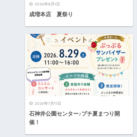
2026年8月1日
成増本店 夏祭り
2026年7月11日
石神井公園センター♪プチ夏まつり開
催！