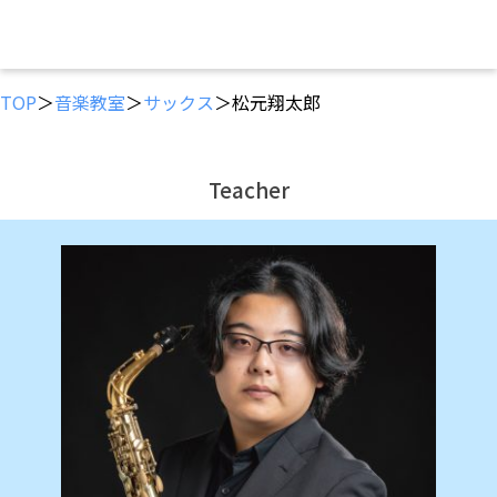
TOP
＞
音楽教室
＞
サックス
＞松元翔太郎
Teacher